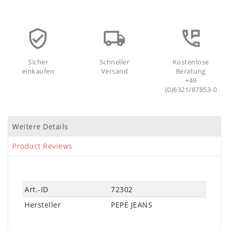
Sicher
Schneller
Kostenlose
einkaufen
Versand
Beratung
+49
(0)6321/87853-0
Weitere Details
Product Reviews
Technisches
Wert
Art.-ID
72302
Merkmal
Hersteller
PEPE JEANS