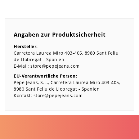
Angaben zur Produktsicherheit
Hersteller:
Carretera Laurea Miro
403-405
8980
Sant Feliu
de Llobregat
Spanien
E-Mail:
store@pepejeans.com
EU-Verantwortliche Person:
Pepe Jeans, S.L.
Carretera Laurea Miro
403-405
8980
Sant Feliu de Llobregat
Spanien
Kontakt:
store@pepejeans.com