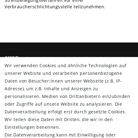
Streitbeilegungsverfahren vor einer
Verbraucherschlichtungsstelle teilzunehmen.
SHOP
Wir verwenden Cookies und ähnliche Technologien auf
Impressum
unserer Website und verarbeiten personenbezogene
Daten­schutz­erklärung
Daten von Besucher:innen unserer Webseite (z.B. IP-
AGB
Adresse), um z.B. Inhalte und Anzeigen zu
Barrierefreiheitserklärung
personalisieren, Medien von Drittanbietern einzubinden
Widerrufs­recht
oder Zugriffe auf unsere Website zu analysieren. Die
Vertrag widerrufen
Datenverarbeitung erfolgt erst durch gesetzte Cookies.
Wir teilen diese Daten mit Dritten, die wir in den
MYPOPUPCLUB
Einstellungen benennen.
Die Datenverarbeitung kann mit Einwilligung oder
Über uns