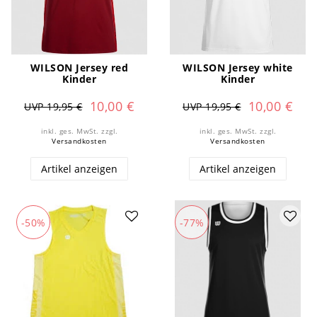
WILSON Jersey red
WILSON Jersey white
Kinder
Kinder
10,00 €
10,00 €
UVP 19,95 €
UVP 19,95 €
inkl. ges. MwSt.
zzgl.
inkl. ges. MwSt.
zzgl.
Versandkosten
Versandkosten
Artikel anzeigen
Artikel anzeigen
-50%
-77%