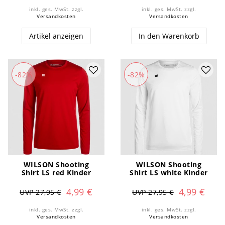
inkl. ges. MwSt.
zzgl.
inkl. ges. MwSt.
zzgl.
Versandkosten
Versandkosten
Artikel anzeigen
In den Warenkorb
-82%
-82%
WILSON Shooting
WILSON Shooting
Shirt LS red Kinder
Shirt LS white Kinder
4,99 €
4,99 €
UVP 27,95 €
UVP 27,95 €
inkl. ges. MwSt.
zzgl.
inkl. ges. MwSt.
zzgl.
Versandkosten
Versandkosten