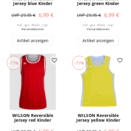
Jersey blue Kinder
Jersey green Kinder
6,99 €
6,99 €
UVP 29,95 €
UVP 29,95 €
inkl. ges. MwSt.
zzgl.
inkl. ges. MwSt.
zzgl.
Versandkosten
Versandkosten
Artikel anzeigen
Artikel anzeigen
-77%
-77%
WILSON Reversible
WILSON Reversible
Jersey red Kinder
Jersey yellow Kinder