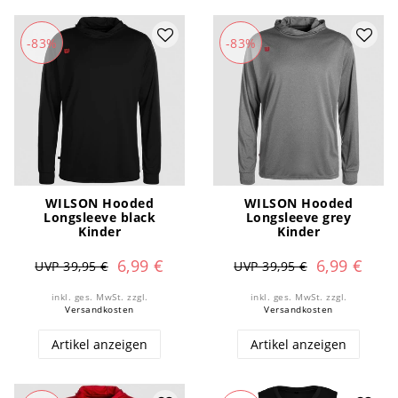
-83%
-83%
WILSON Hooded
WILSON Hooded
Longsleeve black
Longsleeve grey
Kinder
Kinder
6,99 €
6,99 €
UVP 39,95 €
UVP 39,95 €
inkl. ges. MwSt.
zzgl.
inkl. ges. MwSt.
zzgl.
Versandkosten
Versandkosten
Artikel anzeigen
Artikel anzeigen