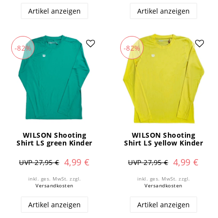
Artikel anzeigen
Artikel anzeigen
-82%
-82%
WILSON Shooting
WILSON Shooting
Shirt LS green Kinder
Shirt LS yellow Kinder
4,99 €
4,99 €
UVP 27,95 €
UVP 27,95 €
inkl. ges. MwSt.
zzgl.
inkl. ges. MwSt.
zzgl.
Versandkosten
Versandkosten
Artikel anzeigen
Artikel anzeigen