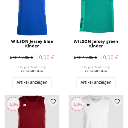
WILSON Jersey blue
WILSON Jersey green
Kinder
Kinder
10,00 €
10,00 €
UVP 19,95 €
UVP 19,95 €
inkl. ges. MwSt.
zzgl.
inkl. ges. MwSt.
zzgl.
Versandkosten
Versandkosten
Artikel anzeigen
Artikel anzeigen
-50%
-50%