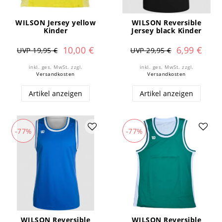
WILSON Jersey yellow
WILSON Reversible
Kinder
Jersey black Kinder
10,00 €
6,99 €
UVP 19,95 €
UVP 29,95 €
inkl. ges. MwSt.
zzgl.
inkl. ges. MwSt.
zzgl.
Versandkosten
Versandkosten
Artikel anzeigen
Artikel anzeigen
-77%
-77%
WILSON Reversible
WILSON Reversible