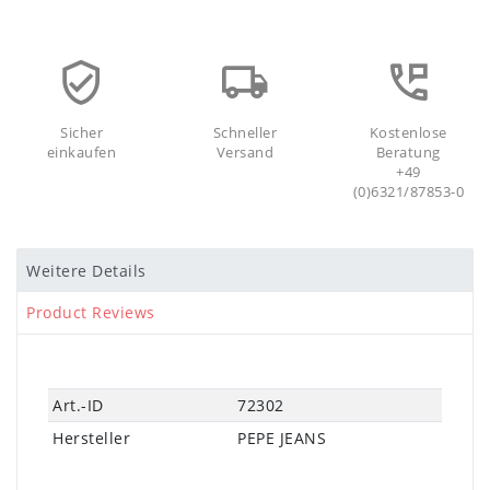
Sicher
Schneller
Kostenlose
einkaufen
Versand
Beratung
+49
(0)6321/87853-0
Weitere Details
Product Reviews
Technisches
Wert
Art.-ID
72302
Merkmal
Hersteller
PEPE JEANS