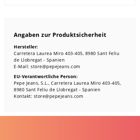
Angaben zur Produktsicherheit
Hersteller:
Carretera Laurea Miro
403-405
8980
Sant Feliu
de Llobregat
Spanien
E-Mail:
store@pepejeans.com
EU-Verantwortliche Person:
Pepe Jeans, S.L.
Carretera Laurea Miro
403-405
8980
Sant Feliu de Llobregat
Spanien
Kontakt:
store@pepejeans.com