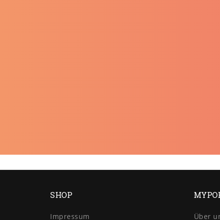
SHOP
MYPO
Impressum
Über u