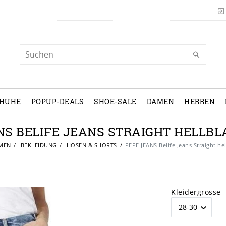
CHUHE
POPUP-DEALS
SHOE-SALE
DAMEN
HERREN
NS BELIFE JEANS STRAIGHT HELLB
MEN
BEKLEIDUNG
HOSEN & SHORTS
PEPE JEANS Belife Jeans Straight h
Kleidergrösse