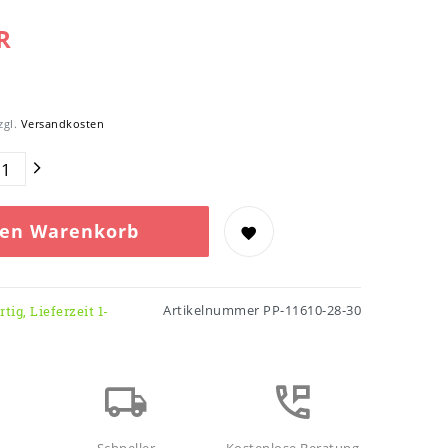
R
zgl.
Versandkosten
den Warenkorb
Artikelnummer
PP-11610-28-30
tig, Lieferzeit 1-