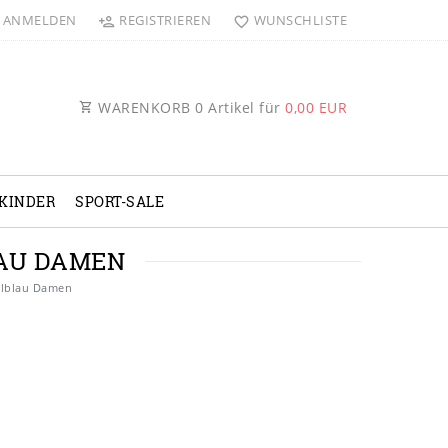
ANMELDEN
REGISTRIEREN
WUNSCHLISTE
WARENKORB
0
Artikel für
0,00 EUR
KINDER
SPORT-SALE
LAU DAMEN
ellblau Damen