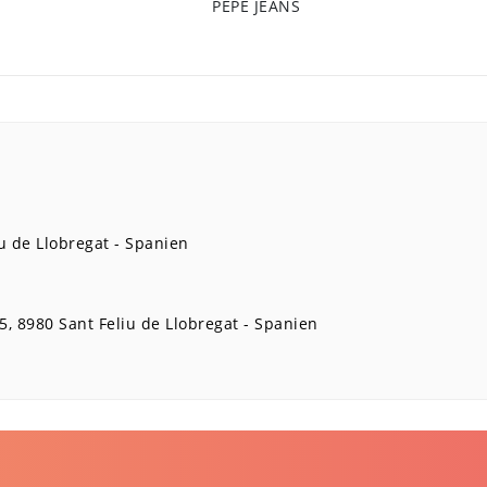
PEPE JEANS
u de Llobregat
Spanien
5
8980
Sant Feliu de Llobregat
Spanien