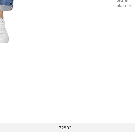
Sicher
einkaufen
72302