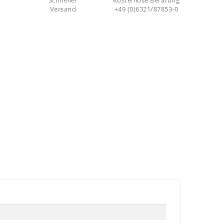
Schneller
Kostenlose Beratung
Versand
+49 (0)6321/87853-0