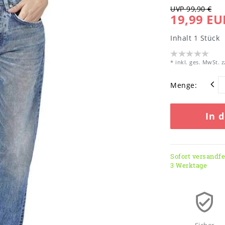
UVP 99,90 €
19,99 EU
Inhalt
1
Stück
* inkl. ges. MwSt. z
Menge:
In 
Sofort versandfer
3 Werktage