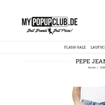
FLASH-SALE
LAUFS
PEPE JEA
Home
DA