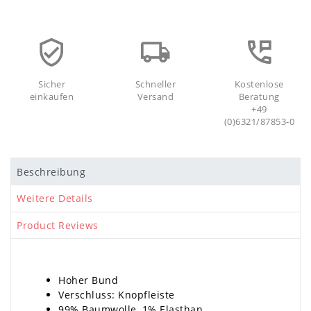
Sicher
Schneller
Kostenlose
einkaufen
Versand
Beratung
+49
(0)6321/87853-0
Beschreibung
Weitere Details
Product Reviews
Hoher Bund
Verschluss: Knopfleiste
99% Baumwolle, 1% Elasthan