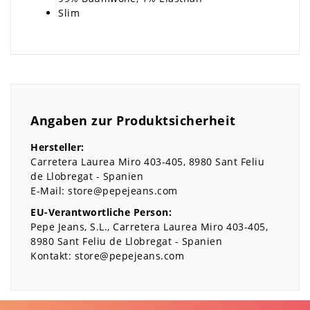
Slim
Angaben zur Produktsicherheit
Hersteller:
Carretera Laurea Miro
403-405
8980
Sant Feliu
de Llobregat
Spanien
E-Mail:
store@pepejeans.com
EU-Verantwortliche Person:
Pepe Jeans, S.L.
Carretera Laurea Miro
403-405
8980
Sant Feliu de Llobregat
Spanien
Kontakt:
store@pepejeans.com