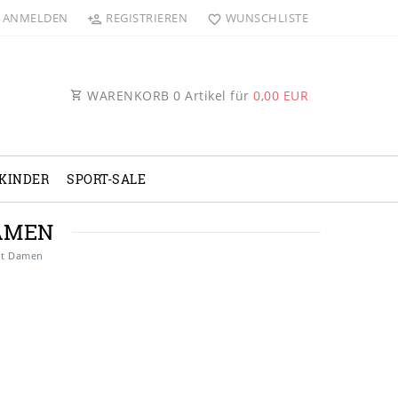
ANMELDEN
REGISTRIEREN
WUNSCHLISTE
WARENKORB
0
Artikel für
0,00 EUR
KINDER
SPORT-SALE
AMEN
it Damen