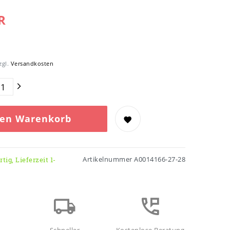
R
zgl.
Versandkosten
den Warenkorb
Artikelnummer
A0014166-27-28
tig, Lieferzeit 1-