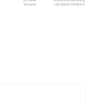
Schneller
Kostenlose Beratung
Versand
+49 (0)6321/87853-0