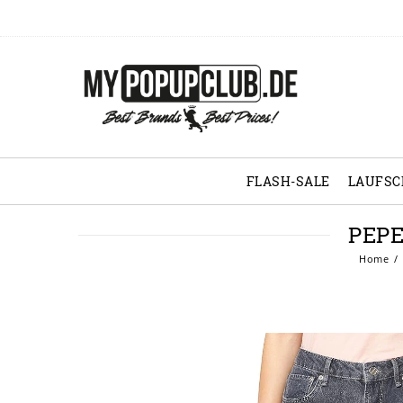
FLASH-SALE
LAUFS
PEP
Home