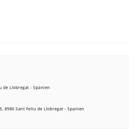
u de Llobregat
Spanien
5
8980
Sant Feliu de Llobregat
Spanien