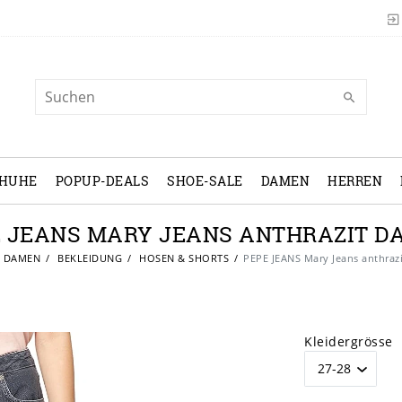
CHUHE
POPUP-DEALS
SHOE-SALE
DAMEN
HERREN
E JEANS MARY JEANS ANTHRAZIT D
DAMEN
BEKLEIDUNG
HOSEN & SHORTS
PEPE JEANS Mary Jeans anthraz
Kleidergrösse