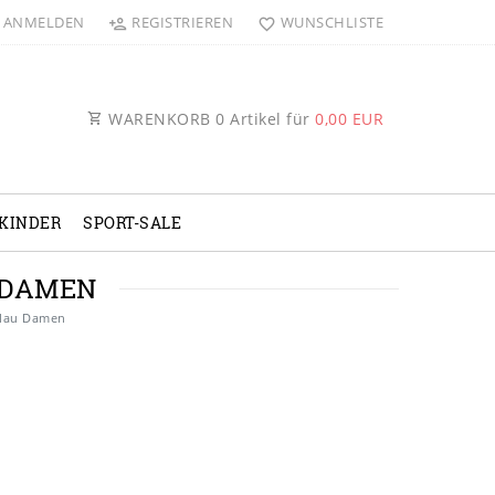
ANMELDEN
REGISTRIEREN
WUNSCHLISTE
WARENKORB
0
Artikel für
0,00 EUR
KINDER
SPORT-SALE
 DAMEN
blau Damen