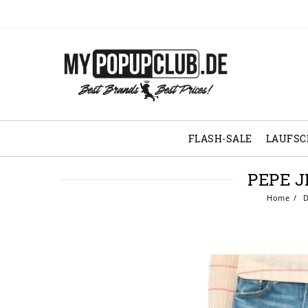
FLASH-SALE
LAUFS
PEPE 
Home
D