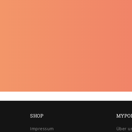
SHOP
MYPO
Impressum
Über u