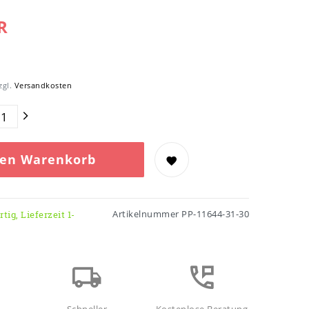
R
zgl.
Versandkosten
den Warenkorb
Artikelnummer
PP-11644-31-30
tig, Lieferzeit 1-