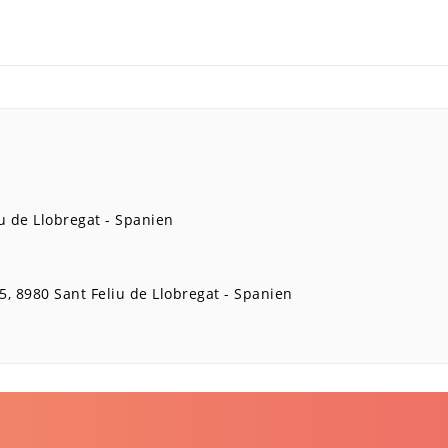
u de Llobregat
Spanien
5
8980
Sant Feliu de Llobregat
Spanien