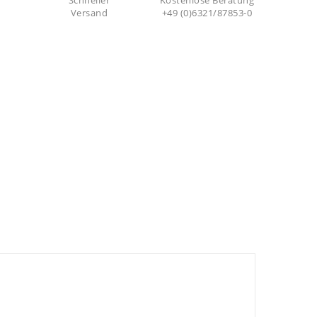
Schneller
Kostenlose Beratung
Versand
+49 (0)6321/87853-0