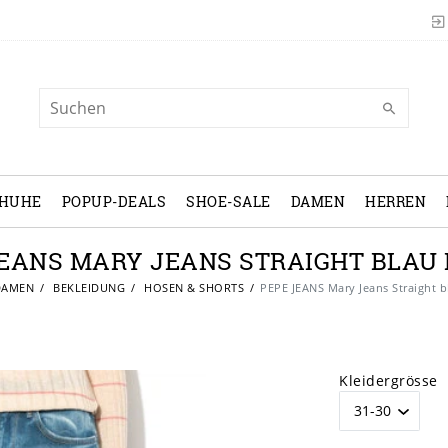
CHUHE
POPUP-DEALS
SHOE-SALE
DAMEN
HERREN
JEANS MARY JEANS STRAIGHT BLAU
AMEN
BEKLEIDUNG
HOSEN & SHORTS
PEPE JEANS Mary Jeans Straight 
Kleidergrösse