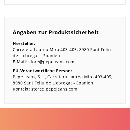
Angaben zur Produktsicherheit
Hersteller:
Carretera Laurea Miro
403-405
8980
Sant Feliu
de Llobregat
Spanien
E-Mail:
store@pepejeans.com
EU-Verantwortliche Person:
Pepe Jeans, S.L.
Carretera Laurea Miro
403-405
8980
Sant Feliu de Llobregat
Spanien
Kontakt:
store@pepejeans.com