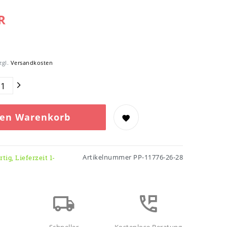
R
zgl.
Versandkosten
den Warenkorb
Artikelnummer
PP-11776-26-28
tig, Lieferzeit 1-