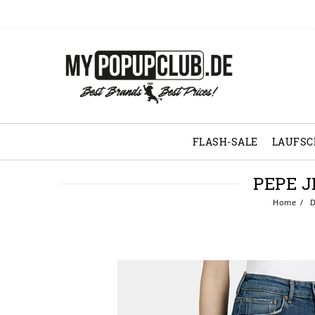
FLASH-SALE
LAUFS
PEPE 
Home
D