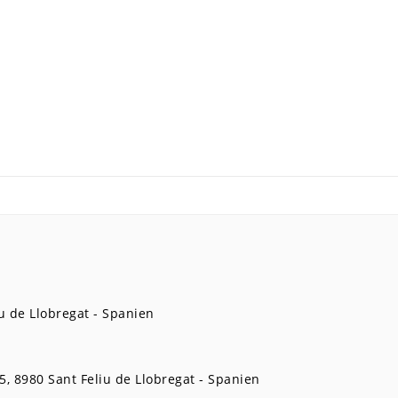
u de Llobregat
Spanien
5
8980
Sant Feliu de Llobregat
Spanien