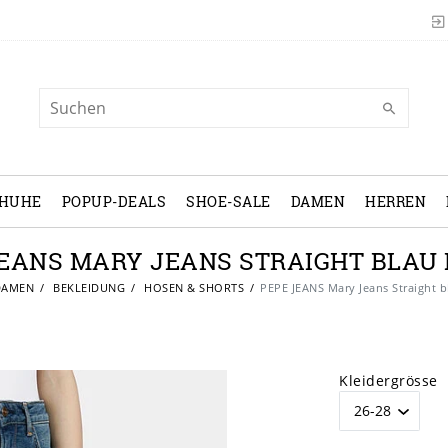
CHUHE
POPUP-DEALS
SHOE-SALE
DAMEN
HERREN
JEANS MARY JEANS STRAIGHT BLAU
AMEN
BEKLEIDUNG
HOSEN & SHORTS
PEPE JEANS Mary Jeans Straight 
Kleidergrösse