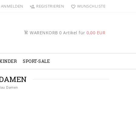
ANMELDEN
REGISTRIEREN
WUNSCHLISTE
WARENKORB
0
Artikel für
0,00 EUR
KINDER
SPORT-SALE
 DAMEN
blau Damen