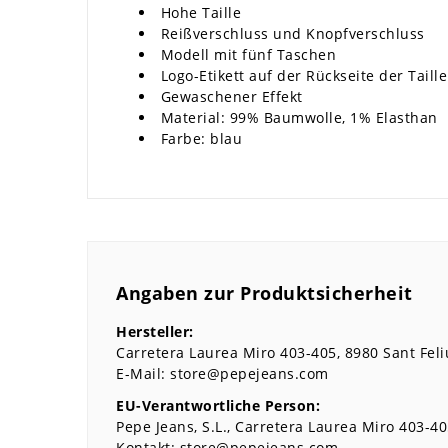
Hohe Taille
Reißverschluss und Knopfverschluss
Modell mit fünf Taschen
Logo-Etikett auf der Rückseite der Taille
Gewaschener Effekt
Material: 99% Baumwolle, 1% Elasthan
Farbe: blau
Angaben zur Produktsicherheit
Hersteller:
Carretera Laurea Miro
403-405
8980
Sant Feli
E-Mail:
store@pepejeans.com
EU-Verantwortliche Person:
Pepe Jeans, S.L.
Carretera Laurea Miro
403-40
Kontakt:
store@pepejeans.com