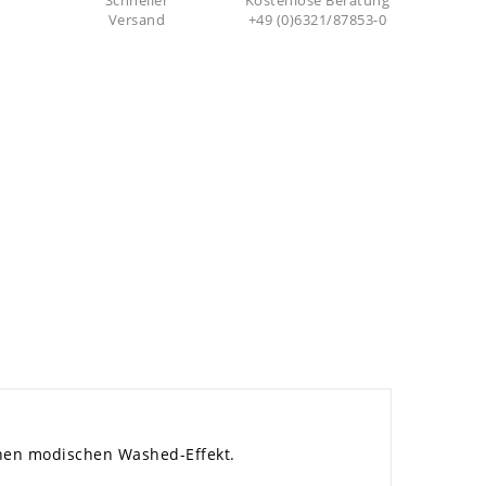
Schneller
Kostenlose Beratung
Versand
+49 (0)6321/87853-0
einen modischen Washed-Effekt.