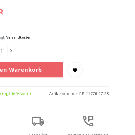
R
zgl.
Versandkosten
den Warenkorb
Artikelnummer
PP-11776-27-28
tig, Lieferzeit 1-