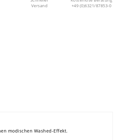
Schneller
Kostenlose Beratung
Versand
+49 (0)6321/87853-0
einen modischen Washed-Effekt.