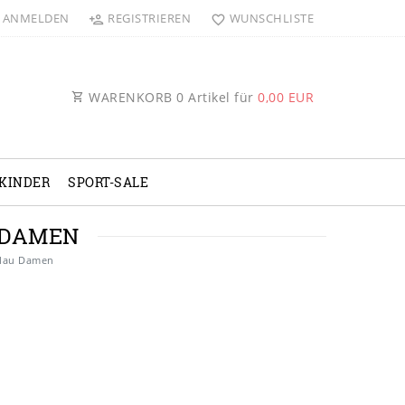
ANMELDEN
REGISTRIEREN
WUNSCHLISTE
WARENKORB
0
Artikel für
0,00 EUR
KINDER
SPORT-SALE
 DAMEN
blau Damen