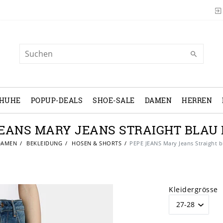
CHUHE
POPUP-DEALS
SHOE-SALE
DAMEN
HERREN
JEANS MARY JEANS STRAIGHT BLAU
AMEN
BEKLEIDUNG
HOSEN & SHORTS
PEPE JEANS Mary Jeans Straight 
Kleidergrösse