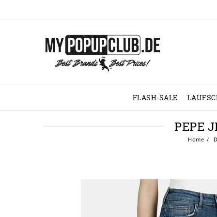
FLASH-SALE
LAUFS
PEPE 
Home
D