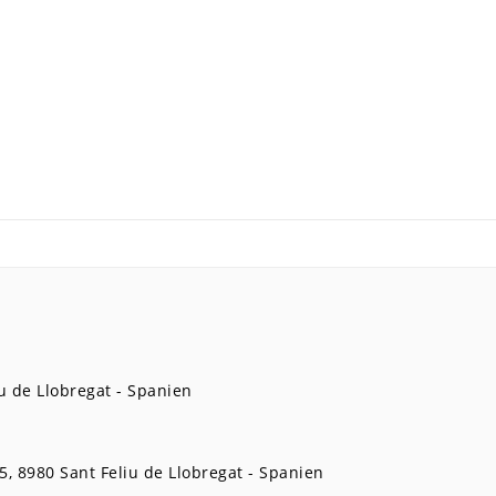
u de Llobregat
Spanien
5
8980
Sant Feliu de Llobregat
Spanien