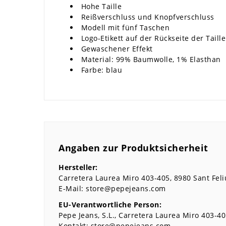
Hohe Taille
Reißverschluss und Knopfverschluss
Modell mit fünf Taschen
Logo-Etikett auf der Rückseite der Taille
Gewaschener Effekt
Material: 99% Baumwolle, 1% Elasthan
Farbe: blau
Angaben zur Produktsicherheit
Hersteller:
Carretera Laurea Miro
403-405
8980
Sant Feli
E-Mail:
store@pepejeans.com
EU-Verantwortliche Person:
Pepe Jeans, S.L.
Carretera Laurea Miro
403-40
Kontakt:
store@pepejeans.com