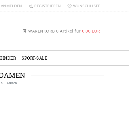
ANMELDEN
REGISTRIEREN
WUNSCHLISTE
WARENKORB
0
Artikel für
0,00 EUR
KINDER
SPORT-SALE
 DAMEN
blau Damen