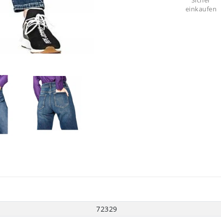
Sicher
einkaufen
72329