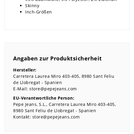
Skinny
Inch-Größen
Angaben zur Produktsicherheit
Hersteller:
Carretera Laurea Miro
403-405
8980
Sant Feliu
de Llobregat
Spanien
E-Mail:
store@pepejeans.com
EU-Verantwortliche Person:
Pepe Jeans, S.L.
Carretera Laurea Miro
403-405
8980
Sant Feliu de Llobregat
Spanien
Kontakt:
store@pepejeans.com