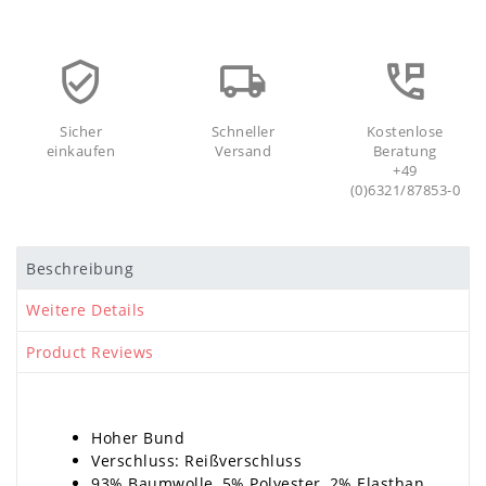
Sicher
Schneller
Kostenlose
einkaufen
Versand
Beratung
+49
(0)6321/87853-0
Beschreibung
Weitere Details
Product Reviews
Hoher Bund
Verschluss: Reißverschluss
93% Baumwolle, 5% Polyester, 2% Elasthan