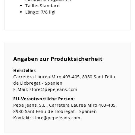
Taille: Standard
Länge: 7/8 ilgi
Angaben zur Produktsicherheit
Hersteller:
Carretera Laurea Miro
403-405
8980
Sant Feliu
de Llobregat
Spanien
E-Mail:
store@pepejeans.com
EU-Verantwortliche Person:
Pepe Jeans, S.L.
Carretera Laurea Miro
403-405
8980
Sant Feliu de Llobregat
Spanien
Kontakt:
store@pepejeans.com