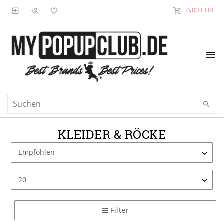
0,00 EUR
KLEIDER & RÖCKE
Filter