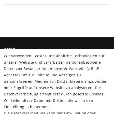
SHOP
Wir verwenden Cookies und ähnliche Technologien auf
Impressum
unserer Website und verarbeiten personenbezogene
Daten­schutz­erklärung
Daten von Besucher:innen unserer Webseite (z.B. IP-
AGB
Adresse), um z.B. Inhalte und Anzeigen zu
Barrierefreiheitserklärung
personalisieren, Medien von Drittanbietern einzubinden
Widerrufs­recht
oder Zugriffe auf unsere Website zu analysieren. Die
Vertrag widerrufen
Datenverarbeitung erfolgt erst durch gesetzte Cookies.
Wir teilen diese Daten mit Dritten, die wir in den
MYPOPUPCLUB
Einstellungen benennen.
Die Datenverarbeitung kann mit Einwilligung oder