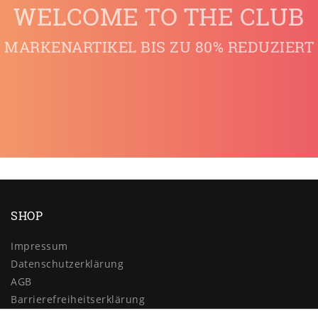
WELCOME TO THE CLUB
MARKENARTIKEL BIS ZU 80% REDUZIERT
SHOP
Impressum
Daten­schutz­erklärung
AGB
Barrierefreiheitserklärung
Widerrufs­recht