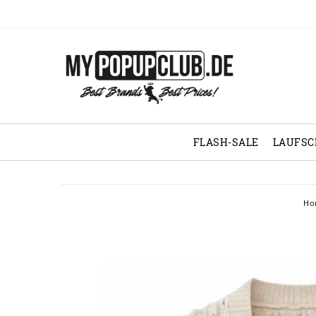
FLASH-SALE
LAUFS
Ho