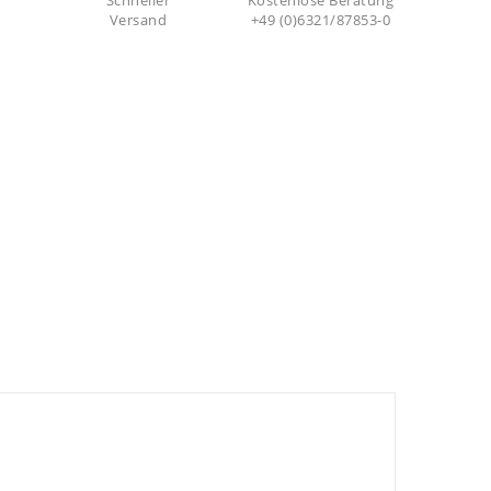
Schneller
Kostenlose Beratung
Versand
+49 (0)6321/87853-0