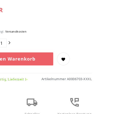
R
zgl.
Versandkosten
den Warenkorb
Artikelnummer
A0006703-XXXL
tig, Lieferzeit 1-