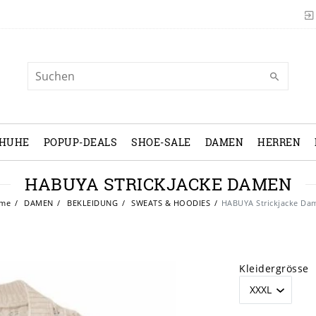
CHUHE
POPUP-DEALS
SHOE-SALE
DAMEN
HERREN
HABUYA STRICKJACKE DAMEN
me
DAMEN
BEKLEIDUNG
SWEATS & HOODIES
HABUYA Strickjacke Da
Kleidergrösse