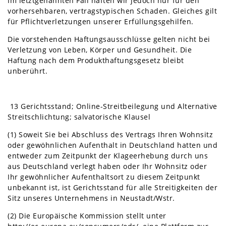
Im letztgenannten Fall haften wir jedoch nur für den
vorhersehbaren, vertragstypischen Schaden. Gleiches gilt
für Pflichtverletzungen unserer Erfüllungsgehilfen.
Die vorstehenden Haftungsausschlüsse gelten nicht bei
Verletzung von Leben, Körper und Gesundheit. Die
Haftung nach dem Produkthaftungsgesetz bleibt
unberührt.
13 Gerichtsstand; Online-Streitbeilegung und Alternative
Streitschlichtung; salvatorische Klausel
(1) Soweit Sie bei Abschluss des Vertrags Ihren Wohnsitz
oder gewöhnlichen Aufenthalt in Deutschland hatten und
entweder zum Zeitpunkt der Klageerhebung durch uns
aus Deutschland verlegt haben oder Ihr Wohnsitz oder
Ihr gewöhnlicher Aufenthaltsort zu diesem Zeitpunkt
unbekannt ist, ist Gerichtsstand für alle Streitigkeiten der
Sitz unseres Unternehmens in Neustadt/Wstr.
(2) Die Europäische Kommission stellt unter