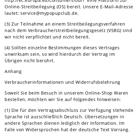
http://ec.europa.eu/consumers/odr/ eine Plattform zur
Online-Streitbeilegung (OS) bereit. Unsere E-Mail-Adresse
lautet: service@mypopupclub.de.
(3) Zur Teilnahme an einem Streitbeilegungsverfahren
nach dem Verbraucherstreitbeilegungsgesetz (VSBG) sind
wir nicht verpflichtet und nicht bereit.
(4) Sollten einzelne Bestimmungen dieses Vertrages
unwirksam sein, so wird hierdurch der Vertrag im
Übrigen nicht berührt.
Anhang
Verbraucherinformationen und Widerrufsbelehrung
Soweit Sie beim Besuch in unserem Online-Shop Waren
bestellen, möchten wir Sie auf Folgendes hinweisen:
(1) Die für den Vertragsabschluss zur Verfügung stehende
Sprache ist ausschließlich Deutsch. Übersetzungen in
andere Sprachen dienen lediglich der Information. Im
Falle von Widersprüchen hat der deutsche Text Vorrang.