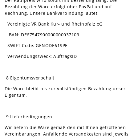
Der Kaufpreis wird sofort mit Bestellung fällig. Die
Bezahlung der Ware erfolgt über PayPal und auf
Rechnung. Unsere Bankverbindung lautet:
Vereinigte VR Bank Kur- und Rheinpfalz eG
IBAN: DE67547900000000037109
SWIFT Code: GENODE61SPE
Verwendungszweck: AuftragsID
8 Eigentumsvorbehalt
Die Ware bleibt bis zur vollständigen Bezahlung unser
Eigentum.
9 Lieferbedingungen
Wir liefern die Ware gemäß den mit Ihnen getroffenen
Vereinbarungen. Anfallende Versandkosten sind jeweils