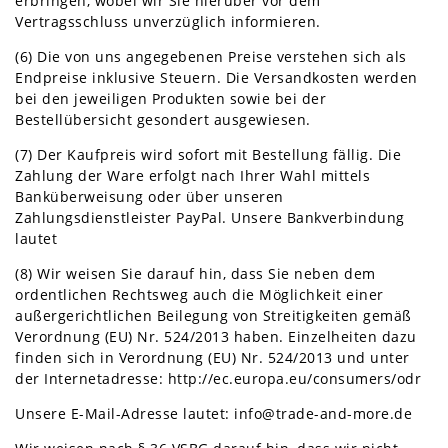
erbringen, wobei wir Sie hierüber vor dem
Vertragsschluss unverzüglich informieren.
(6) Die von uns angegebenen Preise verstehen sich als
Endpreise inklusive Steuern. Die Versandkosten werden
bei den jeweiligen Produkten sowie bei der
Bestellübersicht gesondert ausgewiesen.
(7) Der Kaufpreis wird sofort mit Bestellung fällig. Die
Zahlung der Ware erfolgt nach Ihrer Wahl mittels
Banküberweisung oder über unseren
Zahlungsdienstleister PayPal. Unsere Bankverbindung
lautet
(8) Wir weisen Sie darauf hin, dass Sie neben dem
ordentlichen Rechtsweg auch die Möglichkeit einer
außergerichtlichen Beilegung von Streitigkeiten gemäß
Verordnung (EU) Nr. 524/2013 haben. Einzelheiten dazu
finden sich in Verordnung (EU) Nr. 524/2013 und unter
der Internetadresse:
http://ec.europa.eu/consumers/odr
Unsere E-Mail-Adresse lautet: info@trade-and-more.de