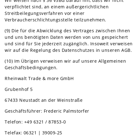
Wir weisen nach § 36 VSBG darauf hin, dass wir nicht
verpflichtet sind, an einem außergerichtlichen
Streitbeilegungsverfahren vor einer
Verbraucherschlichtungsstelle teilzunehmen.
(9) Die für die Abwicklung des Vertrages zwischen Ihnen
und uns benötigten Daten werden von uns gespeichert
und sind für Sie jederzeit zugänglich. Insoweit verweisen
wir auf die Regelung des Datenschutzes in unseren AGB.
(10) Im Übrigen verweisen wir auf unsere Allgemeinen
Geschäftsbedingungen.
Rheinwalt Trade & more GmbH
Grubenhof 5
67433 Neustadt an der Weinstraße
Geschäftsführer: Frederic Palmstorfer
Telefon: +49 6321 / 87853-0
Telefax: 06321 | 39009-25