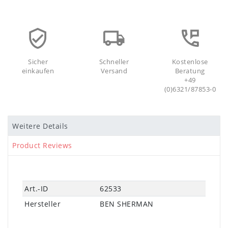
Sicher
Schneller
Kostenlose
einkaufen
Versand
Beratung
+49
(0)6321/87853-0
Weitere Details
Product Reviews
Technisches
Wert
Art.-ID
62533
Merkmal
Hersteller
BEN SHERMAN