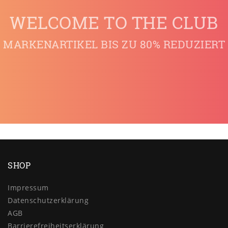
WELCOME TO THE CLUB
MARKENARTIKEL BIS ZU 80% REDUZIERT
SHOP
Impressum
Daten­schutz­erklärung
AGB
Barrierefreiheitserklärung