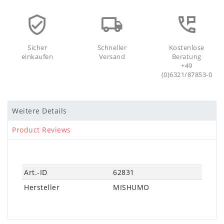
Sicher
Schneller
Kostenlose
einkaufen
Versand
Beratung
+49
(0)6321/87853-0
Weitere Details
Product Reviews
Technisches
Wert
Art.-ID
62831
Merkmal
Hersteller
MISHUMO