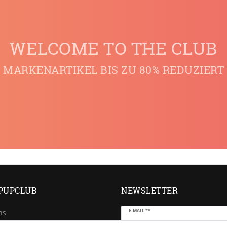
WELCOME TO THE CLUB
MARKENARTIKEL BIS ZU 80% REDUZIERT
PUPCLUB
NEWSLETTER
Newsletter
E-MAIL **
ns
Honig
e