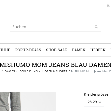
CHUHE
POPUP-DEALS
SHOE-SALE
DAMEN
HERREN
MISHUMO MOM JEANS BLAU DAME
e
DAMEN
BEKLEIDUNG
HOSEN & SHORTS
MISHUMO Mom Jeans blau 
Kleidergrösse