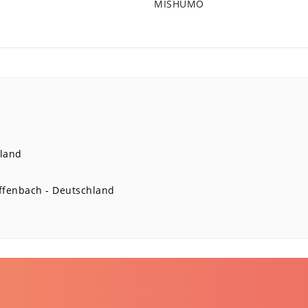
MISHUMO
land
ffenbach
Deutschland