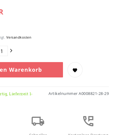
R
zgl.
Versandkosten
den Warenkorb
Artikelnummer
A0008821-28-29
tig, Lieferzeit 1-