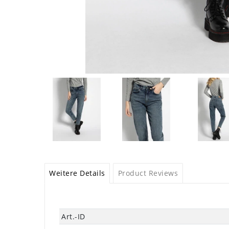
Weitere Details
Product Reviews
Technisches
Wert
Art.-ID
Merkmal