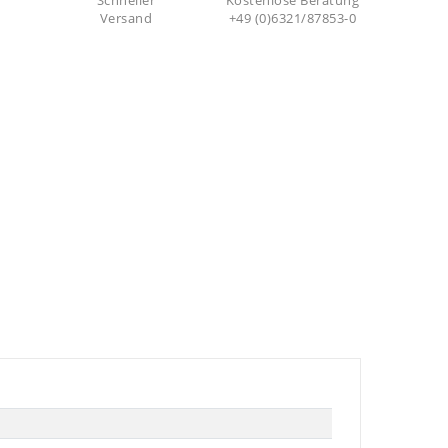
Schneller
Kostenlose Beratung
Versand
+49 (0)6321/87853-0