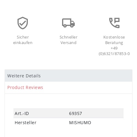
Sicher
Schneller
Kostenlose
einkaufen
Versand
Beratung
+49
(0)6321/87853-0
Weitere Details
Product Reviews
Technisches
Wert
Art.-ID
69357
Merkmal
Hersteller
MISHUMO