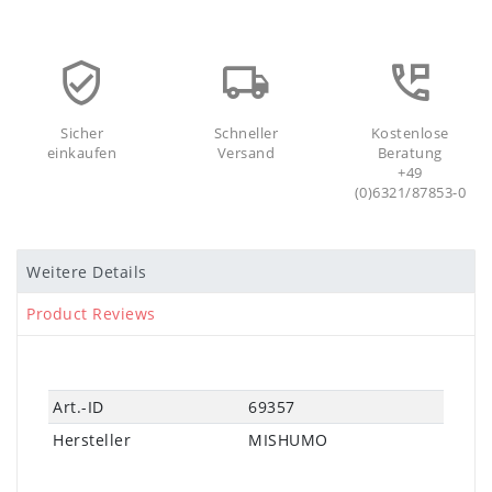
Sicher
Schneller
Kostenlose
einkaufen
Versand
Beratung
+49
(0)6321/87853-0
Weitere Details
Product Reviews
Technisches
Wert
Art.-ID
69357
Merkmal
Hersteller
MISHUMO