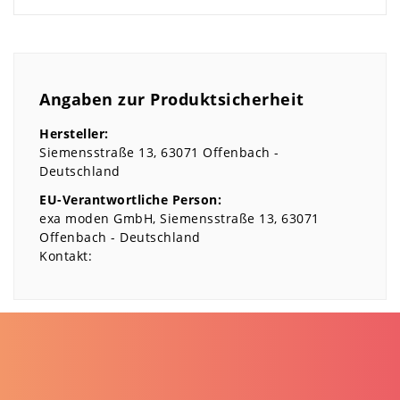
Angaben zur Produktsicherheit
Hersteller:
Siemensstraße
13
63071
Offenbach
Deutschland
EU-Verantwortliche Person:
exa moden GmbH
Siemensstraße
13
63071
Offenbach
Deutschland
Kontakt: