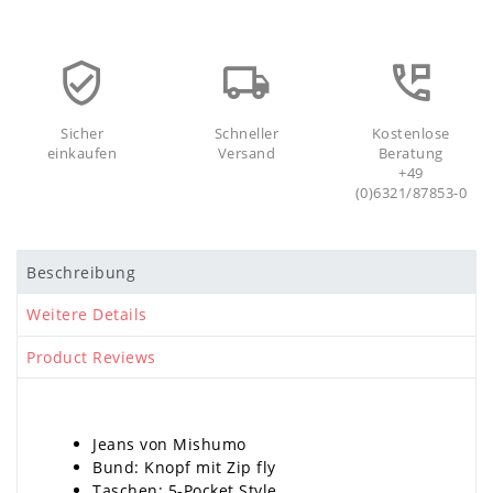
Sicher
Schneller
Kostenlose
einkaufen
Versand
Beratung
+49
(0)6321/87853-0
Beschreibung
Weitere Details
Product Reviews
Jeans von Mishumo
Bund: Knopf mit Zip fly
Taschen: 5-Pocket Style