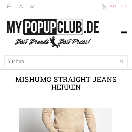
0,00 EUR
MISHUMO STRAIGHT JEANS
HERREN