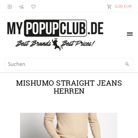
0,00 EUR
MISHUMO STRAIGHT JEANS
HERREN