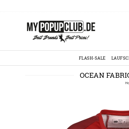
FLASH-SALE
LAUFS
OCEAN FABRI
H