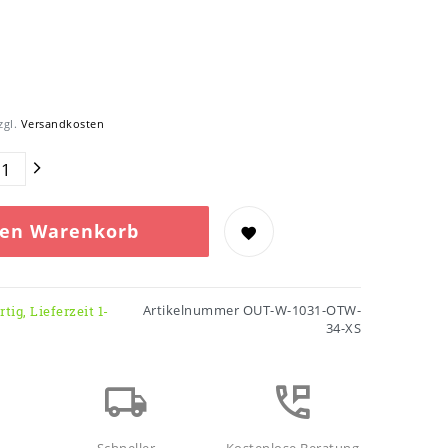
zgl.
Versandkosten
den Warenkorb
Artikelnummer
OUT-W-1031-OTW-
tig, Lieferzeit 1-
34-XS