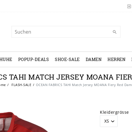
CHUHE
POPUP-DEALS
SHOE-SALE
DAMEN
HERREN
CS TAHI MATCH JERSEY MOANA FIE
ome
FLASH-SALE
OCEAN FABRICS TAHI Match Jersey MOANA Fiery Red Da
Kleidergrösse