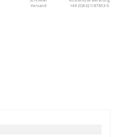
Schneller
Kostenlose Beratung
Versand
+49 (0)6321/87853-0