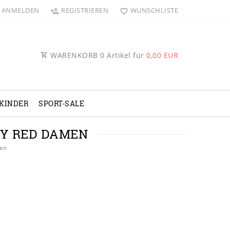
ANMELDEN
REGISTRIEREN
WUNSCHLISTE
WARENKORB
0
Artikel für
0,00 EUR
KINDER
SPORT-SALE
RY RED DAMEN
men