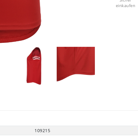
Sicher
einkaufen
109215