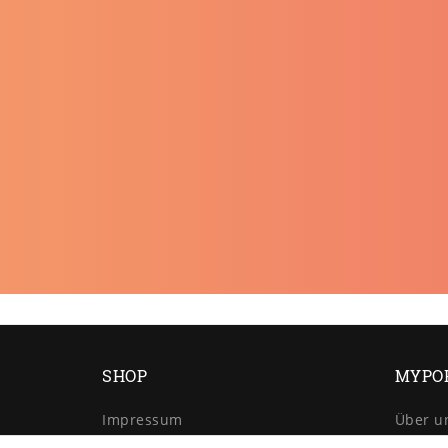
SHOP
MYPO
Impressum
Über u
Daten­schutz­erklärung
Retour