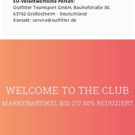
EU-Verantwortliche Person:
Outfitter Teamsport GmbH
Bauhofstraße
30
63762
Großostheim
Deutschland
Kontakt:
service@outfitter.de
WELCOME TO THE CLUB
MARKENARTIKEL BIS ZU 80% REDUZIERT