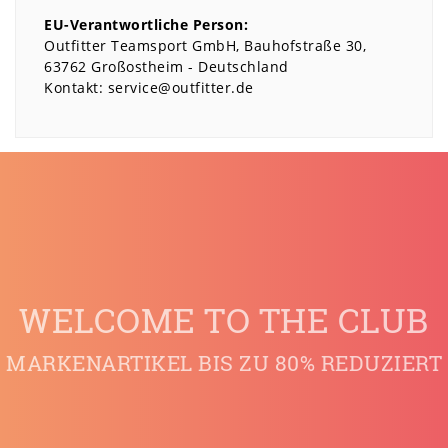
EU-Verantwortliche Person:
Outfitter Teamsport GmbH
Bauhofstraße
30
63762
Großostheim
Deutschland
Kontakt:
service@outfitter.de
WELCOME TO THE CLUB
MARKENARTIKEL BIS ZU 80% REDUZIERT