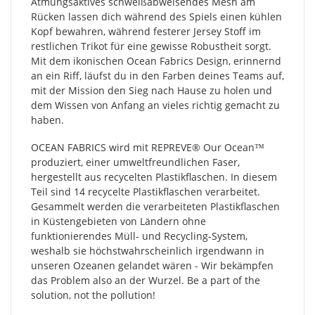
Atmungsaktives schweißabweisendes Mesh am
Rücken lassen dich während des Spiels einen kühlen
Kopf bewahren, während festerer Jersey Stoff im
restlichen Trikot für eine gewisse Robustheit sorgt.
Mit dem ikonischen Ocean Fabrics Design, erinnernd
an ein Riff, läufst du in den Farben deines Teams auf,
mit der Mission den Sieg nach Hause zu holen und
dem Wissen von Anfang an vieles richtig gemacht zu
haben.
OCEAN FABRICS wird mit REPREVE®️ Our Ocean™
produziert, einer umweltfreundlichen Faser,
hergestellt aus recycelten Plastikflaschen. In diesem
Teil sind 14 recycelte Plastikflaschen verarbeitet.
Gesammelt werden die verarbeiteten Plastikflaschen
in Küstengebieten von Ländern ohne
funktionierendes Müll- und Recycling-System,
weshalb sie höchstwahrscheinlich irgendwann in
unseren Ozeanen gelandet wären - Wir bekämpfen
das Problem also an der Wurzel. Be a part of the
solution, not the pollution!