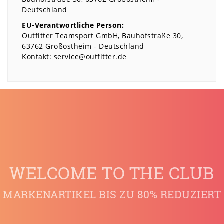
Deutschland
EU-Verantwortliche Person:
Outfitter Teamsport GmbH
Bauhofstraße
30
63762
Großostheim
Deutschland
Kontakt:
service@outfitter.de
WELCOME TO THE CLUB
MARKENARTIKEL BIS ZU 80% REDUZIERT