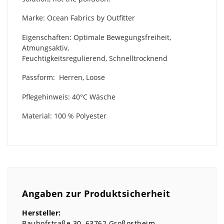
Marke: Ocean Fabrics by Outfitter
Eigenschaften: Optimale Bewegungsfreiheit,
Atmungsaktiv,
Feuchtigkeitsregulierend, Schnelltrocknend
Passform: Herren, Loose
Pflegehinweis: 40°C Wäsche
Material: 100 % Polyester
Angaben zur Produktsicherheit
Hersteller:
Bauhofstraße
30
63762
Großostheim