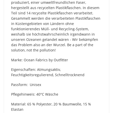
produziert, einer umweltfreundlichen Faser,
hergestellt aus recycelten Plastikflaschen. In diesem
Teil sind 14 recycelte Plastikflaschen verarbeitet.
Gesammelt werden die verarbeiteten Plastikflaschen
in Küstengebieten von Ländern ohne
funktionierendes Müll- und Recycling-System,
weshalb sie höchstwahrscheinlich irgendwann in
unseren Ozeanen gelandet wären - Wir bekämpfen
das Problem also an der Wurzel. Be a part of the
solution, not the pollution!
Marke: Ocean Fabrics by Outfitter
Eigenschaften: Atmungsaktiv,
Feuchtigkeitsregulierend, Schnelltrocknend
Passform: Unisex
Pflegehinweis: 40°C Wäsche
Material:
65 % Polyester, 20 % Baumwolle, 15 %
Elastan