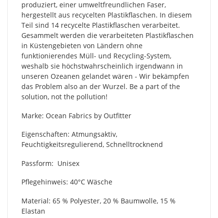
produziert, einer umweltfreundlichen Faser,
hergestellt aus recycelten Plastikflaschen. In diesem
Teil sind 14 recycelte Plastikflaschen verarbeitet.
Gesammelt werden die verarbeiteten Plastikflaschen
in Küstengebieten von Ländern ohne
funktionierendes Müll- und Recycling-System,
weshalb sie höchstwahrscheinlich irgendwann in
unseren Ozeanen gelandet wären - Wir bekämpfen
das Problem also an der Wurzel. Be a part of the
solution, not the pollution!
Marke: Ocean Fabrics by Outfitter
Eigenschaften: Atmungsaktiv,
Feuchtigkeitsregulierend, Schnelltrocknend
Passform: Unisex
Pflegehinweis: 40°C Wäsche
Material:
65 % Polyester, 20 % Baumwolle, 15 %
Elastan