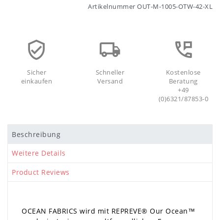
Artikelnummer
OUT-M-1005-OTW-42-XL
Sicher
Schneller
Kostenlose
einkaufen
Versand
Beratung
+49
(0)6321/87853-0
Beschreibung
Weitere Details
Product Reviews
OCEAN FABRICS wird mit REPREVE®️ Our Ocean™