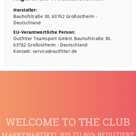
Hersteller:
Bauhofstraße
30
63762
Großostheim
Deutschland
EU-Verantwortliche Person:
Outfitter Teamsport GmbH
Bauhofstraße
30
63762
Großostheim
Deutschland
Kontakt:
service@outfitter.de
WELCOME TO THE CLUB
MARKENARTIKEL BIS ZU 80% REDUZIERT