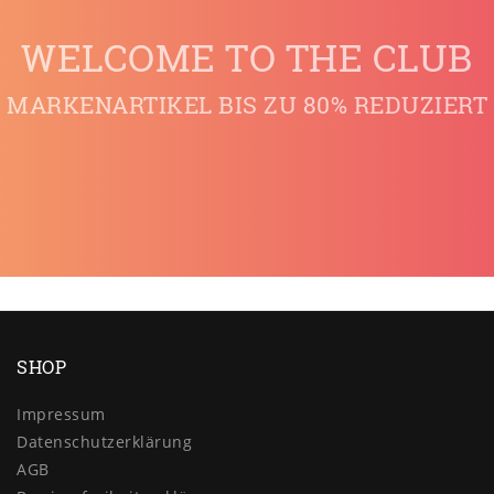
WELCOME TO THE CLUB
MARKENARTIKEL BIS ZU 80% REDUZIERT
SHOP
Impressum
Daten­schutz­erklärung
AGB