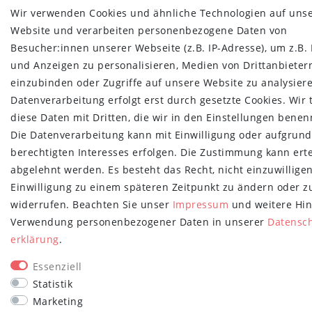
Wir verwenden Cookies und ähnliche Technologien auf uns
Website und verarbeiten personenbezogene Daten von
Besucher:innen unserer Webseite (z.B. IP-Adresse), um z.B. 
und Anzeigen zu personalisieren, Medien von Drittanbieter
einzubinden oder Zugriffe auf unsere Website zu analysiere
Datenverarbeitung erfolgt erst durch gesetzte Cookies. Wir 
diese Daten mit Dritten, die wir in den Einstellungen benen
Die Datenverarbeitung kann mit Einwilligung oder aufgrund
berechtigten Interesses erfolgen. Die Zustimmung kann erte
abgelehnt werden. Es besteht das Recht, nicht einzuwillige
Einwilligung zu einem späteren Zeitpunkt zu ändern oder z
widerrufen. Beachten Sie unser
Impressum
und weitere Hin
Verwendung personenbezogener Daten in unserer
Daten­sc
erklärung
.
Essenziell
Statistik
Marketing