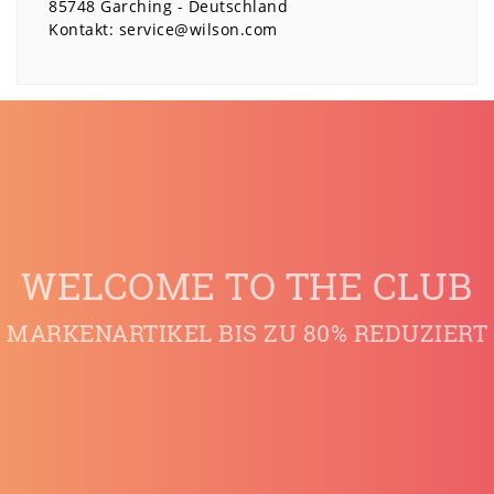
85748
Garching
Deutschland
Kontakt:
service@wilson.com
WELCOME TO THE CLUB
MARKENARTIKEL BIS ZU 80% REDUZIERT