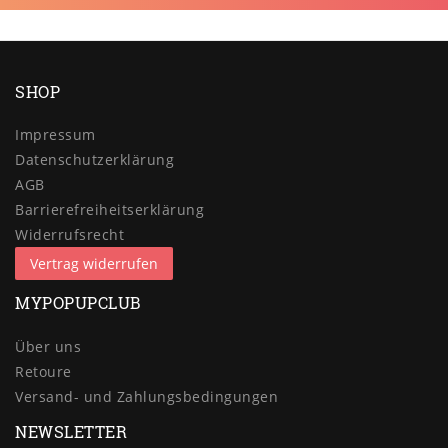
SHOP
Impressum
Daten­schutz­erklärung
AGB
Barrierefreiheitserklärung
Widerrufs­recht
Vertrag widerrufen
MYPOPUPCLUB
Über uns
Retoure
Versand- und Zahlungsbedingungen
NEWSLETTER