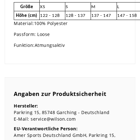
Größe
XS
S
M
L
Höhe (cm)
122 - 128
128 - 137
137 - 147
147 - 158
Material:100% Polyester
Passform: Loose
Funktion:Atmungsaktiv
Angaben zur Produktsicherheit
Hersteller:
Parkring
15
85748
Garching
Deutschland
E-Mail:
service@wilson.com
EU-Verantwortliche Person:
Amer Sports Deutschland GmbH
Parkring
15