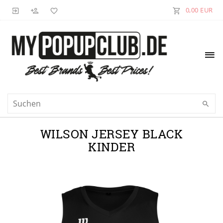
0,00 EUR
WILSON JERSEY BLACK
KINDER