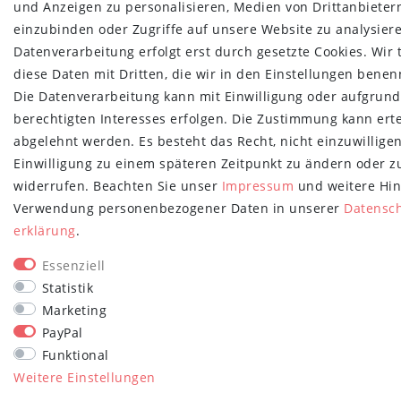
und Anzeigen zu personalisieren, Medien von Drittanbieter
einzubinden oder Zugriffe auf unsere Website zu analysiere
Datenverarbeitung erfolgt erst durch gesetzte Cookies. Wir 
diese Daten mit Dritten, die wir in den Einstellungen benen
Die Datenverarbeitung kann mit Einwilligung oder aufgrund
berechtigten Interesses erfolgen. Die Zustimmung kann erte
abgelehnt werden. Es besteht das Recht, nicht einzuwillige
Einwilligung zu einem späteren Zeitpunkt zu ändern oder z
widerrufen. Beachten Sie unser
Impressum
und weitere Hin
Verwendung personenbezogener Daten in unserer
Daten­sc
erklärung
.
Essenziell
Statistik
Marketing
PayPal
Funktional
Weitere Einstellungen