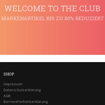
WELCOME TO THE CLUB
MARKENARTIKEL BIS ZU 80% REDUZIERT
SHOP
Impressum
Daten­schutz­erklärung
AGB
Barrierefreiheitserklärung