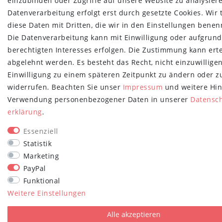
einzubinden oder Zugriffe auf unsere Website zu analysiere
Datenverarbeitung erfolgt erst durch gesetzte Cookies. Wir 
diese Daten mit Dritten, die wir in den Einstellungen benen
Die Datenverarbeitung kann mit Einwilligung oder aufgrund
berechtigten Interesses erfolgen. Die Zustimmung kann erte
abgelehnt werden. Es besteht das Recht, nicht einzuwillige
Einwilligung zu einem späteren Zeitpunkt zu ändern oder z
widerrufen. Beachten Sie unser
Impressum
und weitere Hin
Verwendung personenbezogener Daten in unserer
Daten­sc
erklärung
.
Essenziell
Statistik
Marketing
PayPal
Funktional
Weitere Einstellungen
Alle akzeptieren