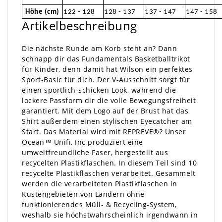
Höhe (cm)
122 - 128
128 - 137
137 - 147
147 - 158
Artikelbeschreibung
Die nächste Runde am Korb steht an? Dann
schnapp dir das Fundamentals Basketballtrikot
für Kinder, denn damit hat Wilson ein perfektes
Sport-Basic für dich. Der V-Ausschnitt sorgt für
einen sportlich-schicken Look, während die
lockere Passform dir die volle Bewegungsfreiheit
garantiert. Mit dem Logo auf der Brust hat das
Shirt außerdem einen stylischen Eyecatcher am
Start. Das Material wird mit REPREVE®? Unser
Ocean™ Unifi, Inc produziert eine
umweltfreundliche Faser, hergestellt aus
recycelten Plastikflaschen. In diesem Teil sind 10
recycelte Plastikflaschen verarbeitet. Gesammelt
werden die verarbeiteten Plastikflaschen in
Küstengebieten von Ländern ohne
funktionierendes Müll- & Recycling-System,
weshalb sie höchstwahrscheinlich irgendwann in