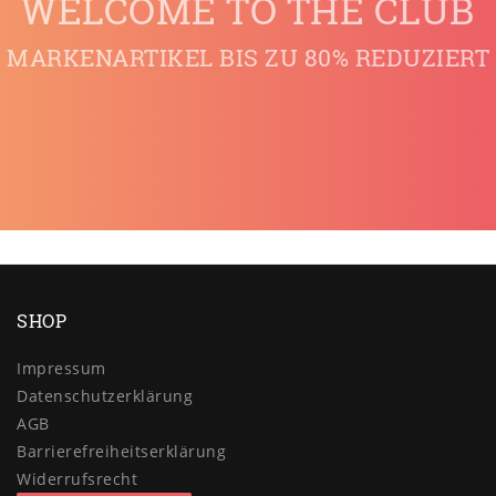
WELCOME TO THE CLUB
MARKENARTIKEL BIS ZU 80% REDUZIERT
SHOP
Impressum
Daten­schutz­erklärung
AGB
Barrierefreiheitserklärung
Widerrufs­recht