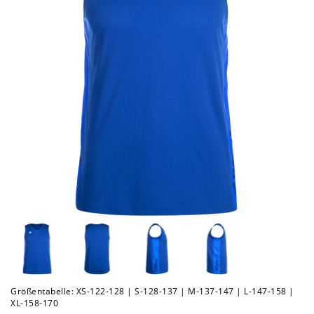
Größentabelle: XS-122-128 | S-128-137 | M-137-147 | L-147-158 |
XL-158-170