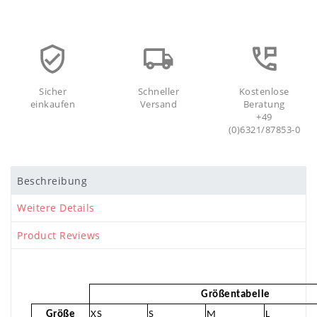
Sicher
Schneller
Kostenlose
einkaufen
Versand
Beratung
+49
(0)6321/87853-0
Beschreibung
Weitere Details
Product Reviews
Größentabelle
Größe
XS
S
M
L