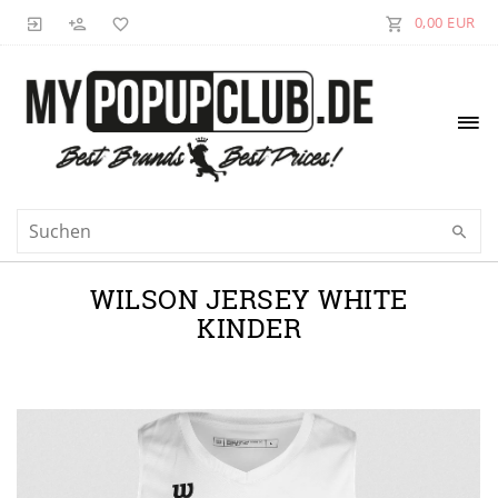
0,00 EUR
WILSON JERSEY WHITE
KINDER