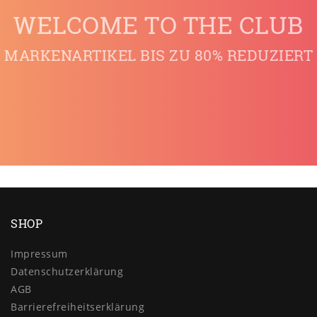
WELCOME TO THE CLUB
MARKENARTIKEL BIS ZU 80% REDUZIERT
SHOP
Impressum
Daten­schutz­erklärung
AGB
Barrierefreiheitserklärung