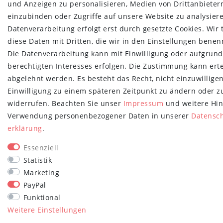
und Anzeigen zu personalisieren, Medien von Drittanbieter
einzubinden oder Zugriffe auf unsere Website zu analysiere
Datenverarbeitung erfolgt erst durch gesetzte Cookies. Wir 
diese Daten mit Dritten, die wir in den Einstellungen benen
Die Datenverarbeitung kann mit Einwilligung oder aufgrund
berechtigten Interesses erfolgen. Die Zustimmung kann erte
abgelehnt werden. Es besteht das Recht, nicht einzuwillige
Einwilligung zu einem späteren Zeitpunkt zu ändern oder z
widerrufen. Beachten Sie unser
Impressum
und weitere Hin
Verwendung personenbezogener Daten in unserer
Daten­sc
erklärung
.
Essenziell
Statistik
Marketing
PayPal
Funktional
Weitere Einstellungen