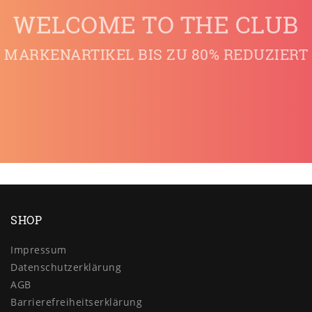
WELCOME TO THE CLUB
MARKENARTIKEL BIS ZU 80% REDUZIERT
SHOP
Impressum
Daten­schutz­erklärung
AGB
Barrierefreiheitserklärung