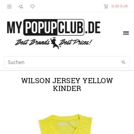
0,00 EUR
WILSON JERSEY YELLOW
KINDER