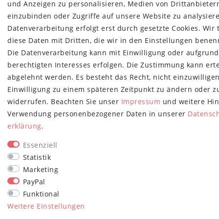
und Anzeigen zu personalisieren, Medien von Drittanbieter
einzubinden oder Zugriffe auf unsere Website zu analysiere
Datenverarbeitung erfolgt erst durch gesetzte Cookies. Wir 
diese Daten mit Dritten, die wir in den Einstellungen benen
Die Datenverarbeitung kann mit Einwilligung oder aufgrund
berechtigten Interesses erfolgen. Die Zustimmung kann erte
abgelehnt werden. Es besteht das Recht, nicht einzuwillige
Einwilligung zu einem späteren Zeitpunkt zu ändern oder z
widerrufen. Beachten Sie unser
Impressum
und weitere Hin
Verwendung personenbezogener Daten in unserer
Daten­sc
erklärung
.
Essenziell
Statistik
Marketing
PayPal
Funktional
Weitere Einstellungen