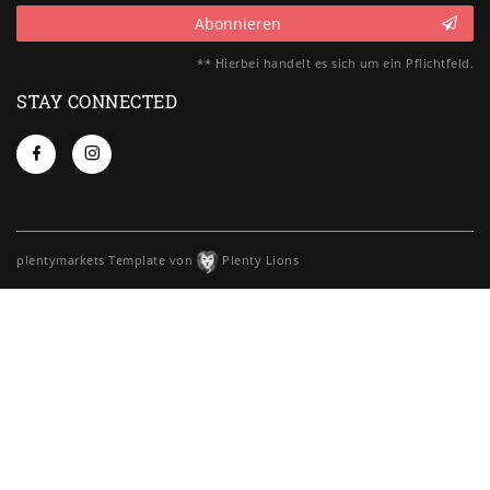
Abonnieren
** Hierbei handelt es sich um ein Pflichtfeld.
STAY CONNECTED
plentymarkets Template von
Plenty Lions