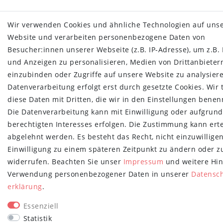
Wir verwenden Cookies und ähnliche Technologien auf uns
Website und verarbeiten personenbezogene Daten von
Besucher:innen unserer Webseite (z.B. IP-Adresse), um z.B. 
und Anzeigen zu personalisieren, Medien von Drittanbieter
einzubinden oder Zugriffe auf unsere Website zu analysiere
Datenverarbeitung erfolgt erst durch gesetzte Cookies. Wir 
diese Daten mit Dritten, die wir in den Einstellungen benen
Die Datenverarbeitung kann mit Einwilligung oder aufgrund
berechtigten Interesses erfolgen. Die Zustimmung kann erte
abgelehnt werden. Es besteht das Recht, nicht einzuwillige
Einwilligung zu einem späteren Zeitpunkt zu ändern oder z
widerrufen. Beachten Sie unser
Impressum
und weitere Hin
Verwendung personenbezogener Daten in unserer
Daten­sc
erklärung
.
Essenziell
Statistik