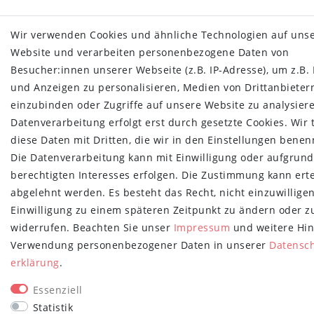
Wir verwenden Cookies und ähnliche Technologien auf uns
Website und verarbeiten personenbezogene Daten von
Besucher:innen unserer Webseite (z.B. IP-Adresse), um z.B. 
und Anzeigen zu personalisieren, Medien von Drittanbieter
einzubinden oder Zugriffe auf unsere Website zu analysiere
Datenverarbeitung erfolgt erst durch gesetzte Cookies. Wir 
diese Daten mit Dritten, die wir in den Einstellungen benen
Die Datenverarbeitung kann mit Einwilligung oder aufgrund
berechtigten Interesses erfolgen. Die Zustimmung kann erte
abgelehnt werden. Es besteht das Recht, nicht einzuwillige
Einwilligung zu einem späteren Zeitpunkt zu ändern oder z
widerrufen. Beachten Sie unser
Impressum
und weitere Hin
Verwendung personenbezogener Daten in unserer
Daten­sc
erklärung
.
Essenziell
Statistik