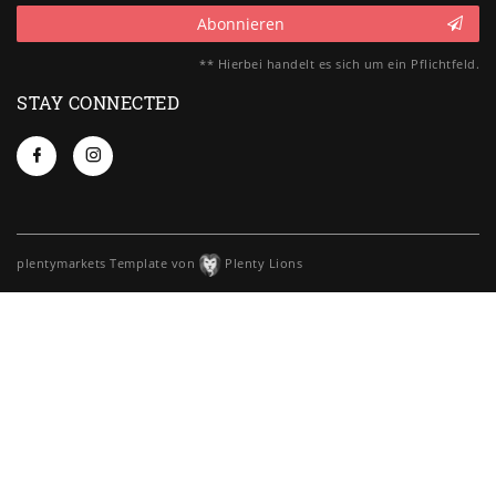
Abonnieren
** Hierbei handelt es sich um ein Pflichtfeld.
STAY CONNECTED
plentymarkets Template von
Plenty Lions