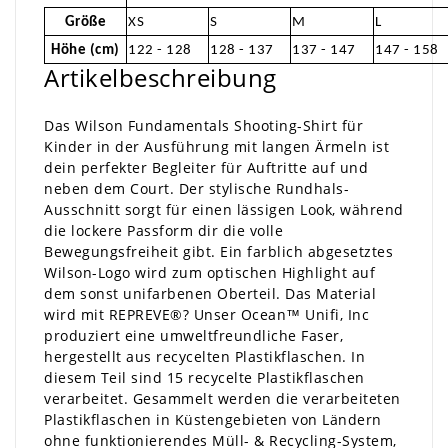
Größe
XS
S
M
L
Höhe (cm)
122 - 128
128 - 137
137 - 147
147 - 158
Artikelbeschreibung
Das Wilson Fundamentals Shooting-Shirt für
Kinder in der Ausführung mit langen Ärmeln ist
dein perfekter Begleiter für Auftritte auf und
neben dem Court. Der stylische Rundhals-
Ausschnitt sorgt für einen lässigen Look, während
die lockere Passform dir die volle
Bewegungsfreiheit gibt. Ein farblich abgesetztes
Wilson-Logo wird zum optischen Highlight auf
dem sonst unifarbenen Oberteil. Das Material
wird mit REPREVE®? Unser Ocean™ Unifi, Inc
produziert eine umweltfreundliche Faser,
hergestellt aus recycelten Plastikflaschen. In
diesem Teil sind 15 recycelte Plastikflaschen
verarbeitet. Gesammelt werden die verarbeiteten
Plastikflaschen in Küstengebieten von Ländern
ohne funktionierendes Müll- & Recycling-System,