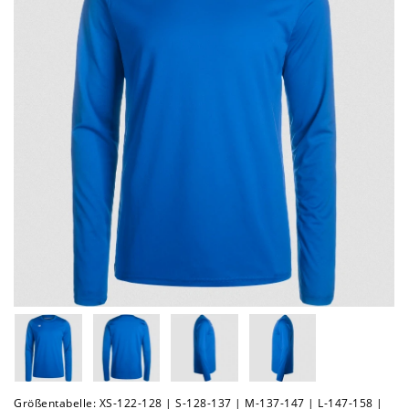
Größentabelle: XS-122-128 | S-128-137 | M-137-147 | L-147-158 |