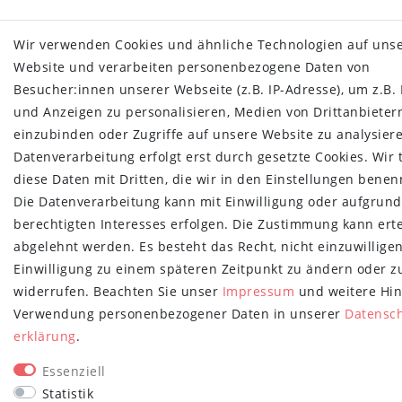
Wir verwenden Cookies und ähnliche Technologien auf uns
Website und verarbeiten personenbezogene Daten von
Besucher:innen unserer Webseite (z.B. IP-Adresse), um z.B. 
und Anzeigen zu personalisieren, Medien von Drittanbieter
einzubinden oder Zugriffe auf unsere Website zu analysiere
Datenverarbeitung erfolgt erst durch gesetzte Cookies. Wir 
diese Daten mit Dritten, die wir in den Einstellungen benen
Die Datenverarbeitung kann mit Einwilligung oder aufgrund
berechtigten Interesses erfolgen. Die Zustimmung kann erte
abgelehnt werden. Es besteht das Recht, nicht einzuwillige
Einwilligung zu einem späteren Zeitpunkt zu ändern oder z
widerrufen. Beachten Sie unser
Impressum
und weitere Hin
Verwendung personenbezogener Daten in unserer
Daten­sc
erklärung
.
Essenziell
Statistik