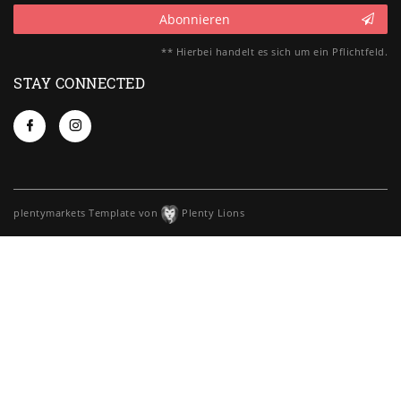
Abonnieren
** Hierbei handelt es sich um ein Pflichtfeld.
STAY CONNECTED
plentymarkets Template von
Plenty Lions