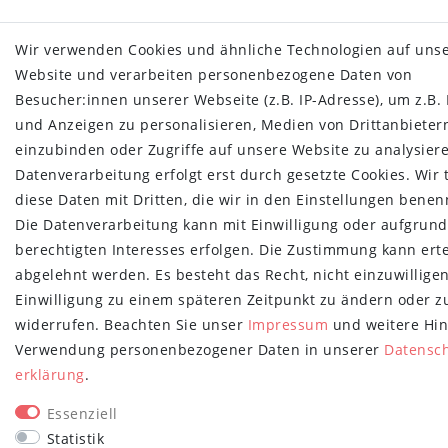
Wir verwenden Cookies und ähnliche Technologien auf uns
Website und verarbeiten personenbezogene Daten von
Besucher:innen unserer Webseite (z.B. IP-Adresse), um z.B. 
und Anzeigen zu personalisieren, Medien von Drittanbieter
einzubinden oder Zugriffe auf unsere Website zu analysiere
Datenverarbeitung erfolgt erst durch gesetzte Cookies. Wir 
diese Daten mit Dritten, die wir in den Einstellungen benen
Die Datenverarbeitung kann mit Einwilligung oder aufgrund
berechtigten Interesses erfolgen. Die Zustimmung kann erte
abgelehnt werden. Es besteht das Recht, nicht einzuwillige
Einwilligung zu einem späteren Zeitpunkt zu ändern oder z
widerrufen. Beachten Sie unser
Impressum
und weitere Hin
Verwendung personenbezogener Daten in unserer
Daten­sc
erklärung
.
Essenziell
Statistik