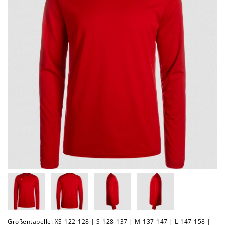
Größentabelle: XS-122-128 | S-128-137 | M-137-147 | L-147-158 |