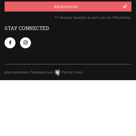
Abonnieren
** Hierbei handelt es sich um ein Pflichtfeld.
STAY CONNECTED
plentymarkets Template von
Plenty Lions