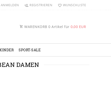
ANMELDEN
REGISTRIEREN
WUNSCHLISTE
WARENKORB
0
Artikel für
0,00 EUR
KINDER
SPORT-SALE
 BEAN DAMEN
n