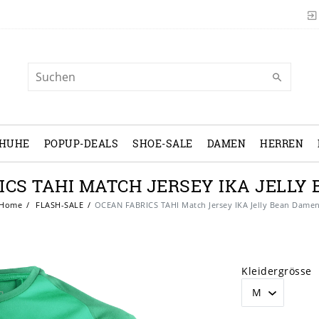
CHUHE
POPUP-DEALS
SHOE-SALE
DAMEN
HERREN
ICS TAHI MATCH JERSEY IKA JELLY
Home
FLASH-SALE
OCEAN FABRICS TAHI Match Jersey IKA Jelly Bean Dame
Kleidergrösse