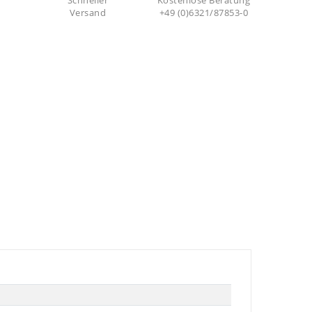
Schneller
Kostenlose Beratung
Versand
+49 (0)6321/87853-0