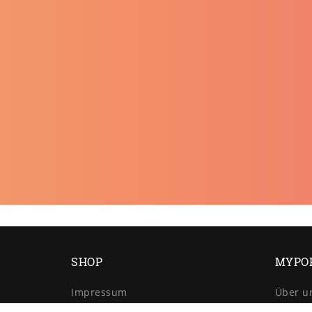
SHOP
MYPO
Impressum
Über u
Daten­schutz­erklärung
Retour