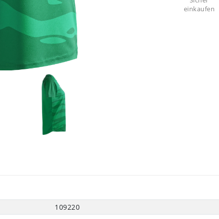
Sicher
einkaufen
109220