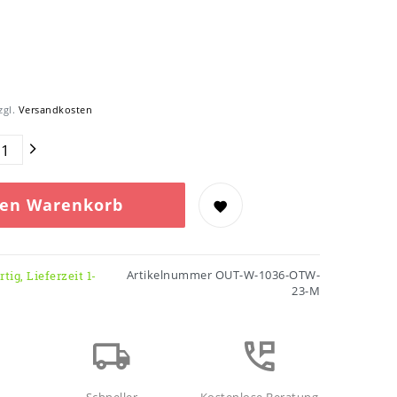
zgl.
Versandkosten
den Warenkorb
Artikelnummer
OUT-W-1036-OTW-
tig, Lieferzeit 1-
23-M