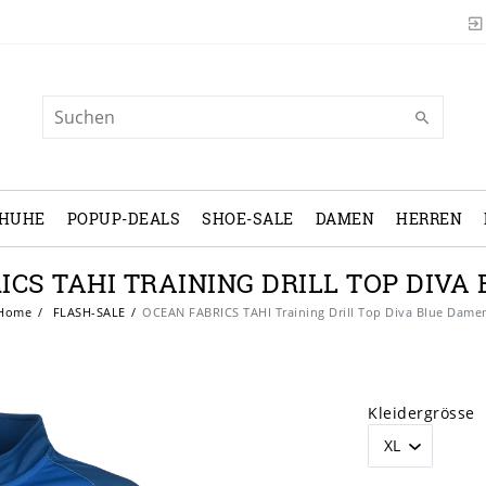
CHUHE
POPUP-DEALS
SHOE-SALE
DAMEN
HERREN
ICS TAHI TRAINING DRILL TOP DIVA
Home
FLASH-SALE
OCEAN FABRICS TAHI Training Drill Top Diva Blue Dame
Kleidergrösse