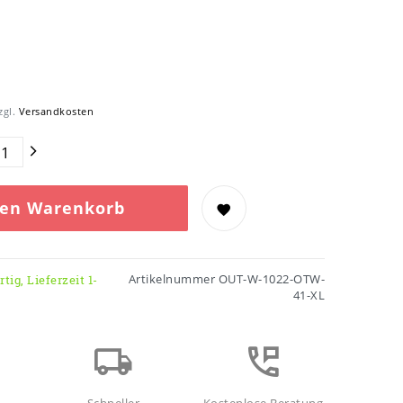
zgl.
Versandkosten
den Warenkorb
Artikelnummer
OUT-W-1022-OTW-
tig, Lieferzeit 1-
41-XL