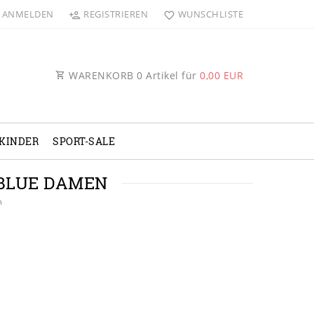
ANMELDEN
REGISTRIEREN
WUNSCHLISTE
WARENKORB
0
Artikel für
0,00 EUR
KINDER
SPORT-SALE
 BLUE DAMEN
n