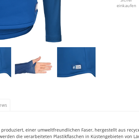
Sicher
einkaufen
iews
duziert, einer umweltfreundlichen Faser, hergestellt aus recycelt
t werden die verarbeiteten Plastikflaschen in Küstengebieten von 