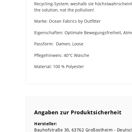
Recycling-System, weshalb sie höchstwahrschein
the solution, not the pollution!
Marke: Ocean Fabrics by Outfitter
Eigenschaften: Optimale Bewegungsfreiheit, Atmu
Passform: Damen, Loose
Pflegehinweis: 40°C Wäsche
Material: 100 % Polyester
Angaben zur Produktsicherheit
Hersteller:
Bauhofstraße
30
63762
Großostheim
Deutsc