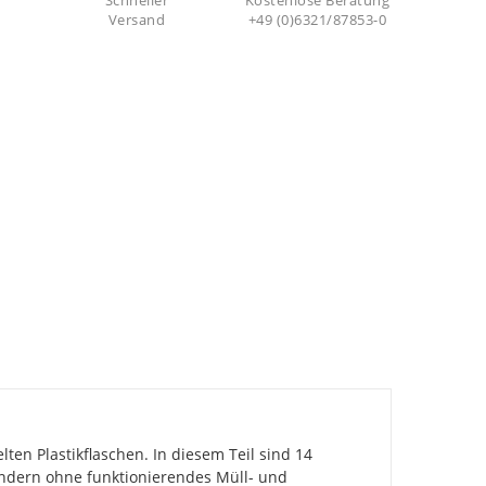
Schneller
Kostenlose Beratung
Versand
+49 (0)6321/87853-0
en Plastikflaschen. In diesem Teil sind 14
Ländern ohne funktionierendes Müll- und