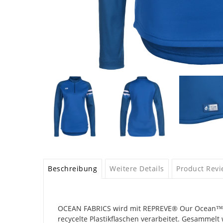
Beschreibung
Weitere Details
Product Rev
OCEAN FABRICS wird mit REPREVE®️ Our Ocean™ pro
recycelte Plastikflaschen verarbeitet. Gesammel