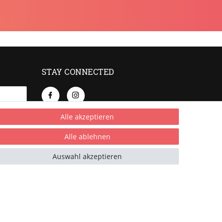
STAY CONNECTED
Alle akzeptieren
be. Meine
Alle ablehnen
Auswahl akzeptieren
lichtfeld.