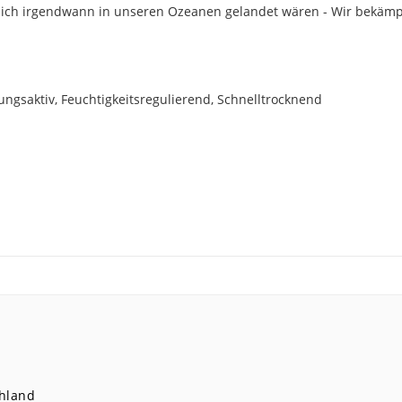
lich irgendwann in unseren Ozeanen gelandet wären - Wir bekämpf
ngsaktiv, Feuchtigkeitsregulierend, Schnelltrocknend
hland