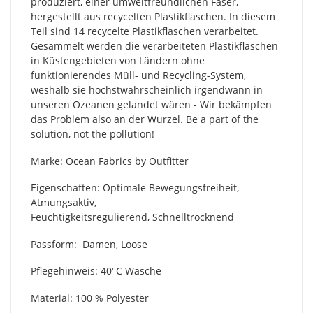
produziert, einer umweltfreundlichen Faser,
hergestellt aus recycelten Plastikflaschen. In diesem
Teil sind 14 recycelte Plastikflaschen verarbeitet.
Gesammelt werden die verarbeiteten Plastikflaschen
in Küstengebieten von Ländern ohne
funktionierendes Müll- und Recycling-System,
weshalb sie höchstwahrscheinlich irgendwann in
unseren Ozeanen gelandet wären - Wir bekämpfen
das Problem also an der Wurzel. Be a part of the
solution, not the pollution!
Marke: Ocean Fabrics by Outfitter
Eigenschaften: Optimale Bewegungsfreiheit,
Atmungsaktiv,
Feuchtigkeitsregulierend, Schnelltrocknend
Passform: Damen, Loose
Pflegehinweis: 40°C Wäsche
Material: 100 % Polyester