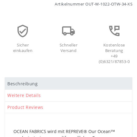
Artikelnummer
OUT-W-1022-OTW-34-XS
Sicher
Schneller
Kostenlose
einkaufen
Versand
Beratung
+49
(0)6321/87853-0
Beschreibung
Weitere Details
Product Reviews
OCEAN FABRICS wird mit REPREVE®️ Our Ocean™