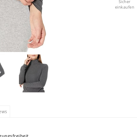
Sicher
einkaufen
iews
ungsfreiheit