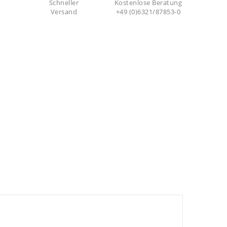
Schneller
Kostenlose Beratung
Versand
+49 (0)6321/87853-0