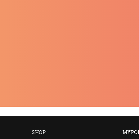
SHOP
MYPO