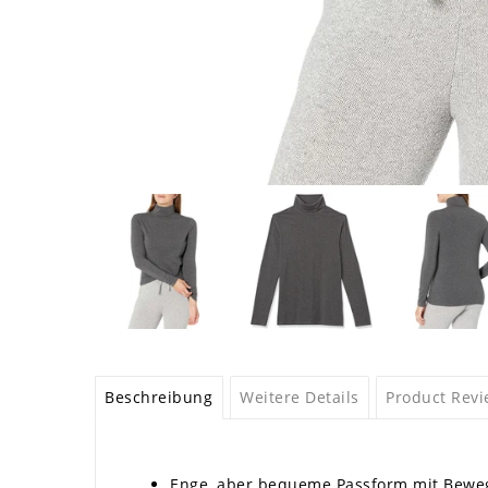
Beschreibung
Weitere Details
Product Rev
Enge, aber bequeme Passform mit Beweg