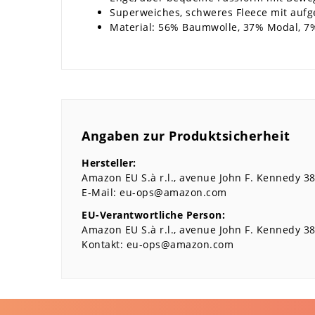
Superweiches, schweres Fleece mit aufg
Material:
56% Baumwolle, 37% Modal, 7%
Angaben zur Produktsicherheit
Hersteller:
Amazon EU S.à r.l.
avenue John F. Kennedy
3
E-Mail:
eu-ops@amazon.com
EU-Verantwortliche Person:
Amazon EU S.à r.l.
avenue John F. Kennedy
3
Kontakt:
eu-ops@amazon.com