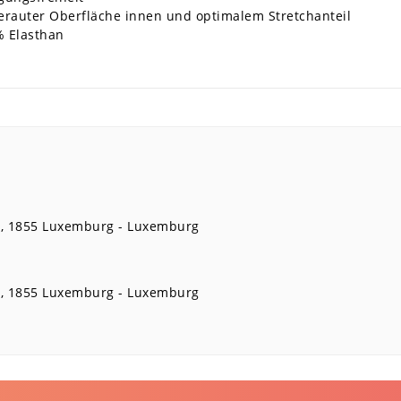
erauter Oberfläche innen und optimalem Stretchanteil
 Elasthan
8
1855
Luxemburg
Luxemburg
8
1855
Luxemburg
Luxemburg