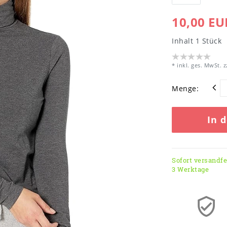
10,00 EU
Inhalt
1
Stück
* inkl. ges. MwSt. z
Menge:
In 
Sofort versandfer
3 Werktage