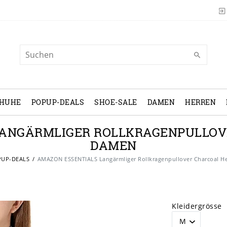
CHUHE
POPUP-DEALS
SHOE-SALE
DAMEN
HERREN
LANGÄRMLIGER ROLLKRAGENPULLOV
DAMEN
UP-DEALS
AMAZON ESSENTIALS Langärmliger Rollkragenpullover Charcoal H
Kleidergrösse