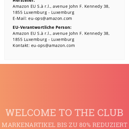
Hersteller:
Amazon EU S.à r.l.
avenue John F. Kennedy
38
1855
Luxemburg
Luxemburg
E-Mail:
eu-ops@amazon.com
EU-Verantwortliche Person:
Amazon EU S.à r.l.
avenue John F. Kennedy
38
1855
Luxemburg
Luxemburg
Kontakt:
eu-ops@amazon.com
WELCOME TO THE CLUB
MARKENARTIKEL BIS ZU 80% REDUZIERT