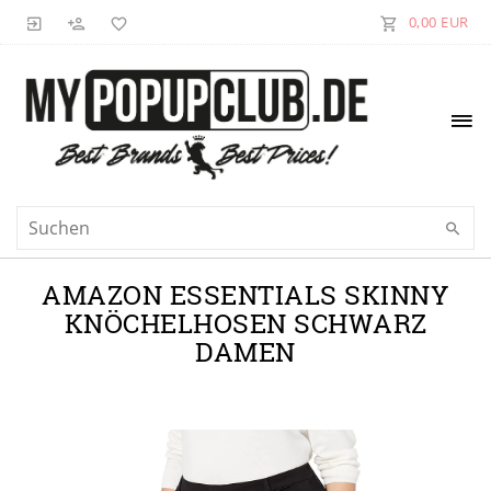
0,00 EUR
AMAZON ESSENTIALS SKINNY
KNÖCHELHOSEN SCHWARZ
DAMEN