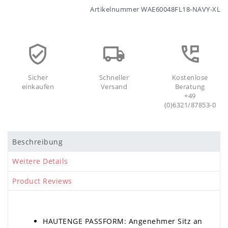
Artikelnummer
WAE60048FL18-NAVY-XL
Sicher
Schneller
Kostenlose
einkaufen
Versand
Beratung
+49
(0)6321/87853-0
Beschreibung
Weitere Details
Product Reviews
HAUTENGE PASSFORM: Angenehmer Sitz an