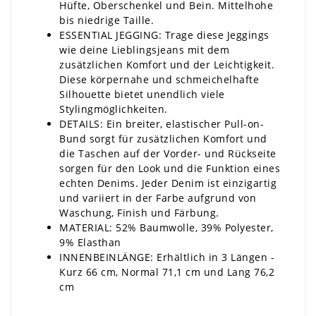
Hüfte, Oberschenkel und Bein. Mittelhohe
bis niedrige Taille.
ESSENTIAL JEGGING: Trage diese Jeggings
wie deine Lieblingsjeans mit dem
zusätzlichen Komfort und der Leichtigkeit.
Diese körpernahe und schmeichelhafte
Silhouette bietet unendlich viele
Stylingmöglichkeiten.
DETAILS: Ein breiter, elastischer Pull-on-
Bund sorgt für zusätzlichen Komfort und
die Taschen auf der Vorder- und Rückseite
sorgen für den Look und die Funktion eines
echten Denims. Jeder Denim ist einzigartig
und variiert in der Farbe aufgrund von
Waschung, Finish und Färbung.
MATERIAL:
52% Baumwolle, 39% Polyester,
9% Elasthan
INNENBEINLÄNGE: Erhältlich in 3 Längen -
Kurz 66 cm, Normal 71,1 cm und Lang 76,2
cm