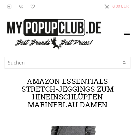
0,00 EUR
AMAZON ESSENTIALS
STRETCH-JEGGINGS ZUM
HINEINSCHLÜPFEN
MARINEBLAU DAMEN