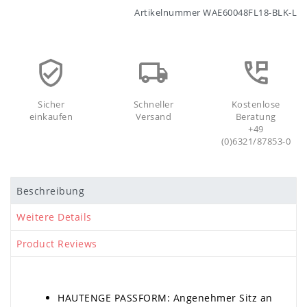
Artikelnummer
WAE60048FL18-BLK-L
Sicher
Schneller
Kostenlose
einkaufen
Versand
Beratung
+49
(0)6321/87853-0
Beschreibung
Weitere Details
Product Reviews
HAUTENGE PASSFORM: Angenehmer Sitz an