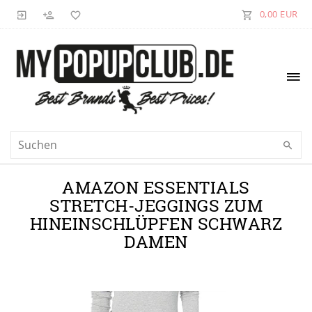
0,00 EUR
AMAZON ESSENTIALS
STRETCH-JEGGINGS ZUM
HINEINSCHLÜPFEN SCHWARZ
DAMEN