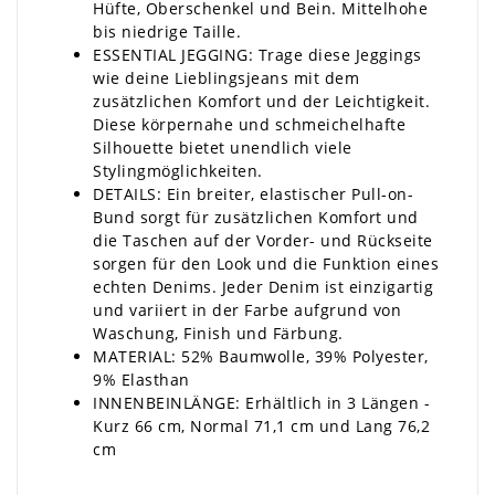
Hüfte, Oberschenkel und Bein. Mittelhohe
bis niedrige Taille.
ESSENTIAL JEGGING: Trage diese Jeggings
wie deine Lieblingsjeans mit dem
zusätzlichen Komfort und der Leichtigkeit.
Diese körpernahe und schmeichelhafte
Silhouette bietet unendlich viele
Stylingmöglichkeiten.
DETAILS: Ein breiter, elastischer Pull-on-
Bund sorgt für zusätzlichen Komfort und
die Taschen auf der Vorder- und Rückseite
sorgen für den Look und die Funktion eines
echten Denims. Jeder Denim ist einzigartig
und variiert in der Farbe aufgrund von
Waschung, Finish und Färbung.
MATERIAL:
52% Baumwolle, 39% Polyester,
9% Elasthan
INNENBEINLÄNGE: Erhältlich in 3 Längen -
Kurz 66 cm, Normal 71,1 cm und Lang 76,2
cm